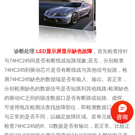
诊断处理
:
LED显示屏显示缺色故障
，首先检查排针
与
74HC245间是否有断线或短路现象;若无，分别检查
74HC245到驱动芯片是否有断线或与其他信号短路，检
测74HC245缺色的数据端是否有输入、输出。若正常，
分别检测缺色的数据信号是否短路到其他线路;检测缺色
的驱动IC之间的级连数据口是否有断路或短路、虚焊。
可使用电压检测法查找故障部位，即检测数据口的电压
与正常的是否不同，以确定故障区域。若单元板缺色，
检查74HC245的R、G数据是否有输出，若正常。比较正