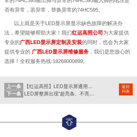
常的74HC595输出脚与异常的74HC595输入脚的电压是
否有异常，若异常，替换异常的74HC595。
以上就是关于LED显示屏显示缺色故障的解决办
法，希望能够帮助大家！我们
红运高照公司
为大家提供
专业的
广西
LED显示屏
定制及安装
的同时，也会为大家
提供专业的
广西
LED显示屏维修
服务
，我们是您放心的
选择！
全程服务热线
:18269000899
。
上一条
【红运高照】LED显示屏通用数据接口
返回
列表
下一条
LED屏整屏出现“超亮条、不亮或无规则现象”应如何排查解决呢？