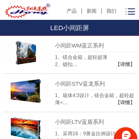
产品
新闻
我们
LED小间距屏
小间距WM蓝正系列
1、镁合金箱，超轻超薄
2、锁扣…
【详情】
小间距STV蓝龙系列
1、箱体4:3设计，镁合金箱，超轻超
薄<…
【详情】
小间距LTV蓝盾系列
1、采用16：9黄金比例设计，全压