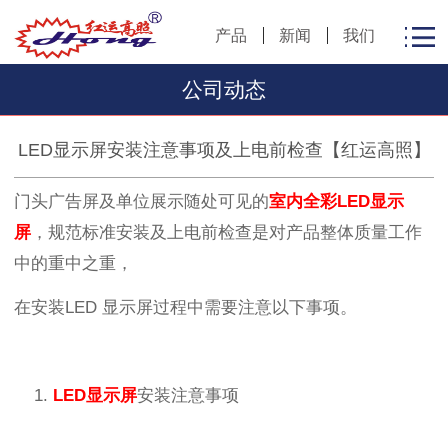
产品
新闻
我们
公司动态
LED显示屏安装注意事项及上电前检查【红运高照】
门头广告屏及单位展示随处可见的
室内全彩
LED
显示
屏
，规范标准安装及上电前检查是对产品整体质量工作
中的重中之重，
在安装
LED
显示屏过程中需要注意以下事项。
1.
LED
显示屏
安装注意事项