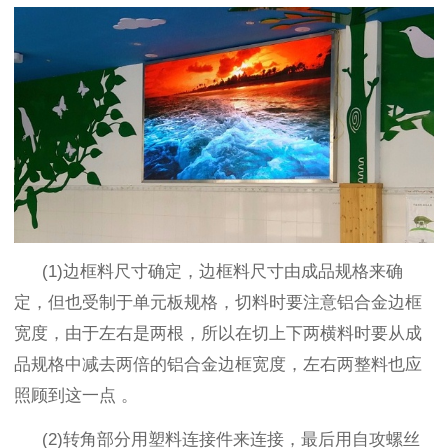
(1)
边框料尺寸确定，边框料尺寸由成品规格来确
定，但也受制于单元板规格，切料时要注意铝合金边框
宽度，由于左右是两根，所以在切上下两横料时要从成
品规格中减去两倍的铝合金边框宽度，左右两整料也应
照顾到这一点 。
(2)
转角部分用塑料连接件来连接，最后用自攻螺丝