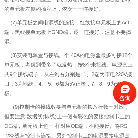
的单元板左侧的插座上，依次一一连接好。
(7)
单元板之间电源线的连接，红线接单元板上的
AcC
端，黑线接单元板上
GND
端，逐一连接好，注意不要搞
混。
(8)
安装电源盒与接线。个
40A
的电源盒最多可接
12
个
单元板，考虑到带多了就发热，按
8
个来接线。电源盒上
共
9
个接线端子，从左到右分别是
: 1
、
2
端为市电
220V
接
口，
3
为地线，
4
、
5
、
6
都为
5V
正极，
7
、
8
、
9
为
5V
负
极。
(9)
控制卡的接线数要与单元板的摆放行数一对应，
但要注意 数据线
(
排线
)
上一侧有彩色的要接控制卡上的
OE
端，单元板上也一 样对应
OE
端，不能接反。将
RS
-232
线与控制卡连接。另外控制卡上的电源要接电源盒