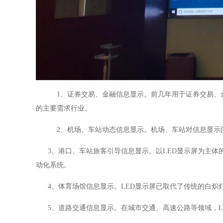
1
、
证券交易、金融信息显示。前几年用于证券交易、
的主要需求行业。
2
、
机场、车站动态信息显示。机场、车站对信息显示
3
、
港口、车站旅客引导信息显示。以
LED
显示屏为主体
动化系统。
4
、
体育场馆信息显示。
LED
显示屏已取代了传统的白炽
5
、
道路交通信息显示。在城市交通、高速公路等领域，