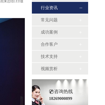
高照来
总结
LED
显
行业资讯
常见问题
成功案例
合作客户
技术支持
视频赏析
咨询热线
18269000899