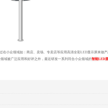
过在小众领域如：商店、卖场、专卖店等应用高清全彩
LED
显示屏来做产
众领域被广泛应用和好评之外，最近研发一系列符合小众领域的
智能
LED