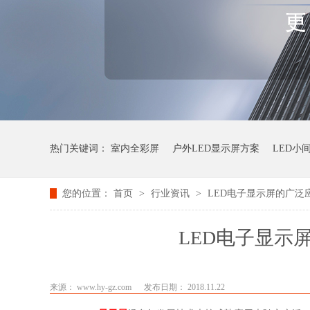
热门关键词：
室内全彩屏
户外LED显示屏方案
LED小
您的位置：
首页
>
行业资讯
>
LED电子显示屏的广泛
LED电子显示
来源： www.hy-gz.com
发布日期： 2018.11.22