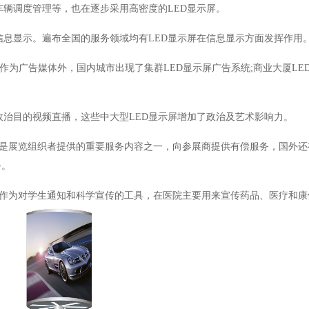
车辆调度管理等，也在逐步采用高密度的
LED
显示屏。
信息显示。遍布全国的服务领域均有
LED
显示屏在信息显示方面发挥作用
作为广告媒体外，国内城市出现了集群
LED
显示屏广告系统
;
商业大厦
LE
政治目的视频直播，这些中大型
LED
显示屏增加了政治及艺术影响力。
是展览组织者提供的重要服务内容之一，向参展商提供有偿服务，国外还
务。
作为对学生通知和科学宣传的工具，在医院主要用来宣传药品、医疗和康