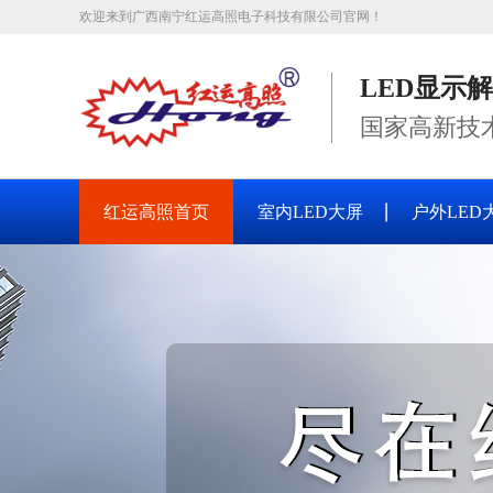
欢迎来到广西南宁红运高照电子科技有限公司官网！
LED显示
国家高新技
红运高照首页
室内LED大屏
户外LED