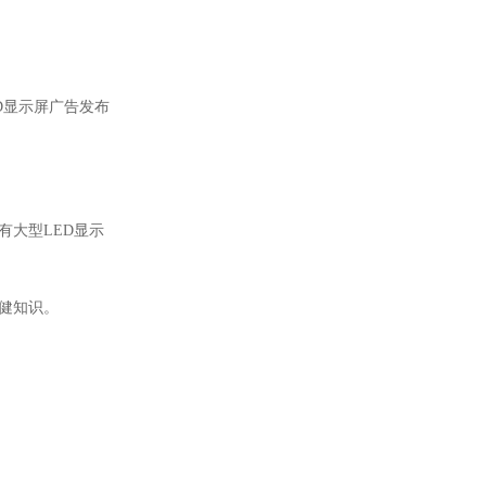
。
D
显示屏广告发布
有大型
LED
显示
健知识。