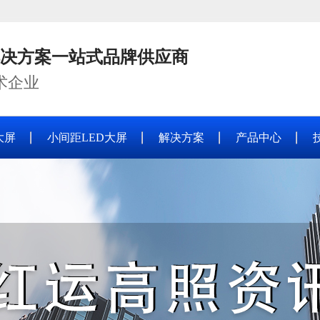
解决方案一站式品牌供应商
术企业
大屏
小间距LED大屏
解决方案
产品中心