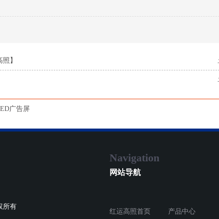
高照】
LED广告屏
Navigation
网站导航
权所有
红运高照首页
产品中心