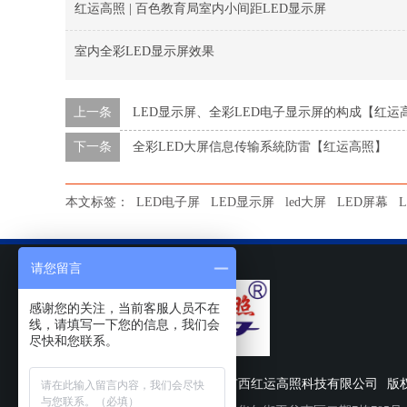
红运高照 | 百色教育局室内小间距LED显示屏
室内全彩LED显示屏效果
上一条
LED显示屏、全彩LED电子显示屏的构成【红运
下一条
全彩LED大屏信息传输系統防雷【红运高照】
本文标签：
LED电子屏
LED显示屏
led大屏
LED屏幕
请您留言
感谢您的关注，当前客服人员不在
线，请填写一下您的信息，我们会
尽快和您联系。
备案号:
桂ICP备11003391号
广西红运高照科技有限公司
版