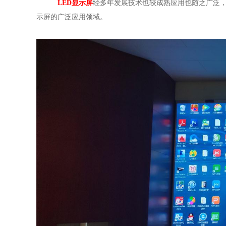
LED
显示屏
经多年发展技术也较成熟应用也随之广泛
示屏的
广泛应用领域。