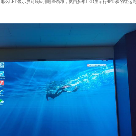
，那么
LED
显示屏
到底应用哪些领域，就由多年LED
显示行业经验的红运