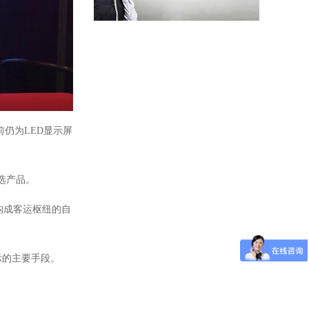
前仍为
LED
显示屏
选产品。
构成客运枢纽的自
示的主要手段。