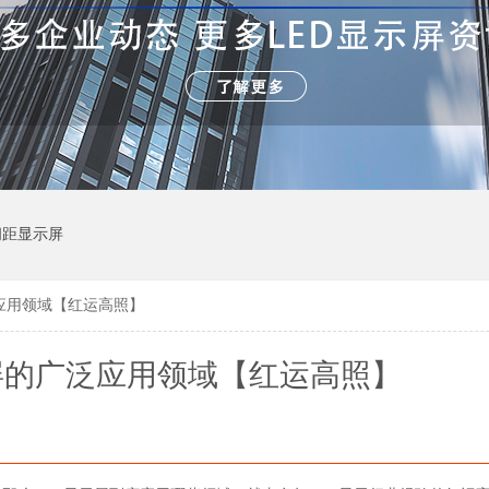
间距显示屏
应用领域【红运高照】
屏的广泛应用领域【红运高照】