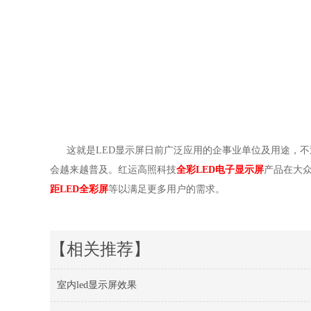
这就是
LED
显示屏日前广泛应用的企事业单位及用途，不
会越来越普及。红运高照科技
全彩
LED
电子显示屏
产品在大
距
LED
全彩屏
等以满足更多用户的需求。
【相关推荐】
室内led显示屏效果